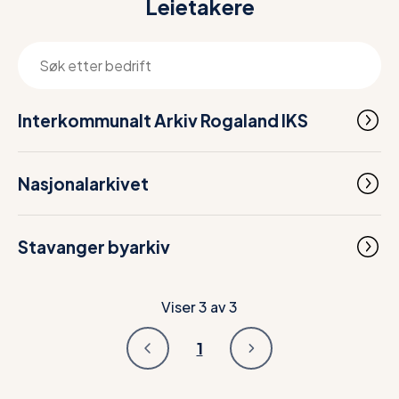
Leietakere
Interkommunalt Arkiv Rogaland IKS
Nasjonalarkivet
Stavanger byarkiv
Viser
3
av
3
1