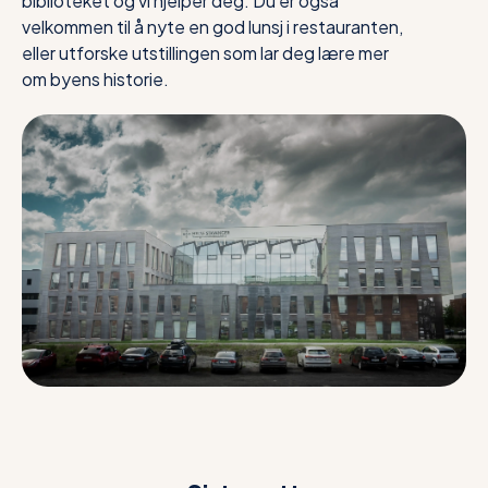
biblioteket og vi hjelper deg. Du er også
velkommen til å nyte en god lunsj i restauranten,
eller utforske utstillingen som lar deg lære mer
om byens historie.