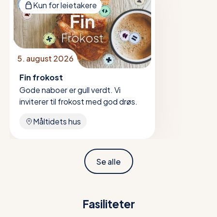
Kun for leietakere
5. august 2026
Fin frokost
Gode naboer er gull verdt. Vi
inviterer til frokost med god drøs.
Måltidets hus
Se alle
Fasiliteter