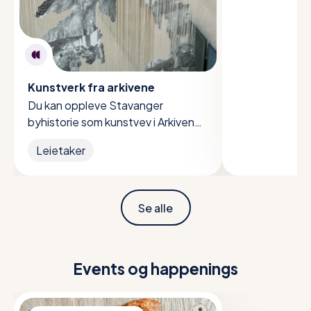
Kunstverk fra arkivene
Du kan oppleve Stavanger
byhistorie som kunstvev i Arkivenes
hus.
Leietaker
Se alle
Events og happenings