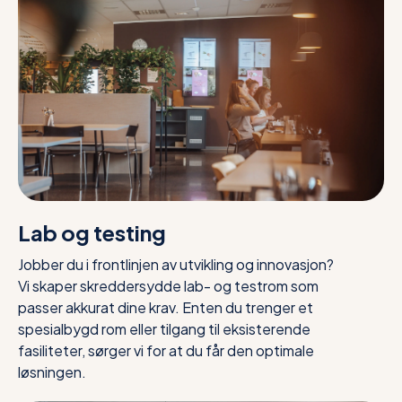
Lab og testing
Jobber du i frontlinjen av utvikling og innovasjon?
Vi skaper skreddersydde lab- og testrom som
passer akkurat dine krav. Enten du trenger et
spesialbygd rom eller tilgang til eksisterende
fasiliteter, sørger vi for at du får den optimale
løsningen.