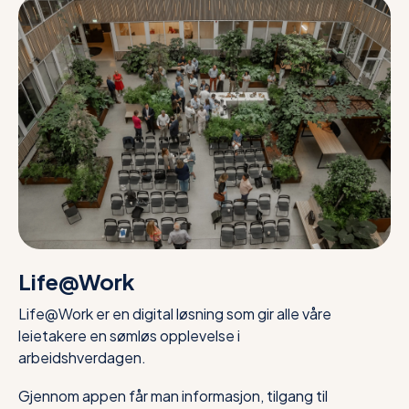
Life@Work
Life@Work er en digital løsning som gir alle våre
leietakere en sømløs opplevelse i
arbeidshverdagen.
Gjennom appen får man informasjon, tilgang til