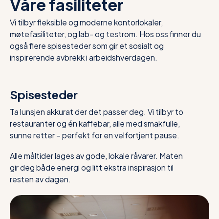
Våre fasiliteter
Vi tilbyr fleksible og moderne kontorlokaler,
møtefasiliteter, og lab- og testrom. Hos oss finner du
også flere spisesteder som gir et sosialt og
inspirerende avbrekk i arbeidshverdagen.
Spisesteder
Ta lunsjen akkurat der det passer deg. Vi tilbyr to
restauranter og én kaffebar, alle med smakfulle,
sunne retter – perfekt for en velfortjent pause.
Alle måltider lages av gode, lokale råvarer. Maten
gir deg både energi og litt ekstra inspirasjon til
resten av dagen.