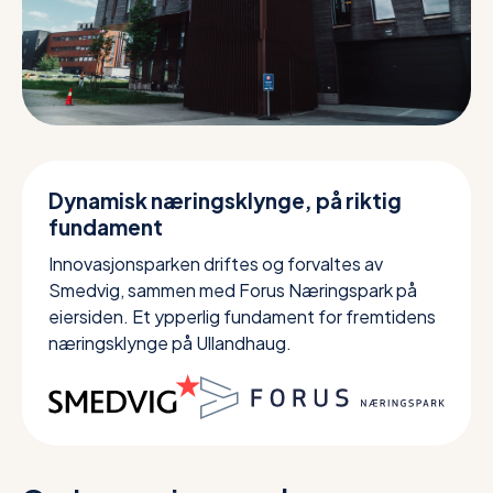
Dynamisk næringsklynge, på riktig
fundament
Innovasjonsparken driftes og forvaltes av
Smedvig, sammen med Forus Næringspark på
eiersiden. Et ypperlig fundament for fremtidens
næringsklynge på Ullandhaug.