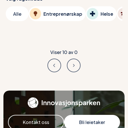
Alle
Entreprenørskap
Helse
Viser
10
av
0
Kontakt oss
Bli leietaker