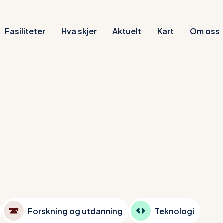
Fasiliteter
Hva skjer
Aktuelt
Kart
Om oss
Forskning og utdanning
Teknologi