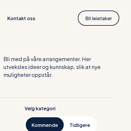
Kontakt oss
Bli leietaker
Bli med på våre arrangementer. Her
utveksles ideer og kunnskap, slik at nye
muligheter oppstår.
Velg kategori
Kommende
Tidligere