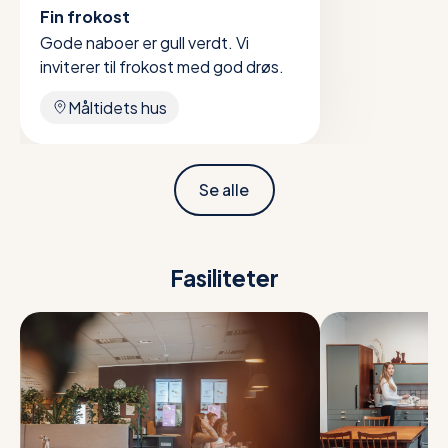
Fin frokost
Gode naboer er gull verdt. Vi
inviterer til frokost med god drøs.
Måltidets hus
Se alle
Fasiliteter