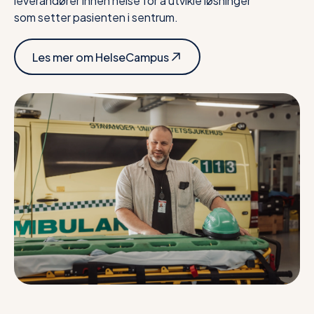
leverandører innen helse for å utvikle løsninger
som setter pasienten i sentrum.
Les mer om HelseCampus