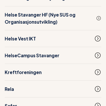
Helse Stavanger HF (Nye SUS og
Organisasjonsutvikling)
Helse Vest IKT
HelseCampus Stavanger
Kreftforeningen
Rela
Safer