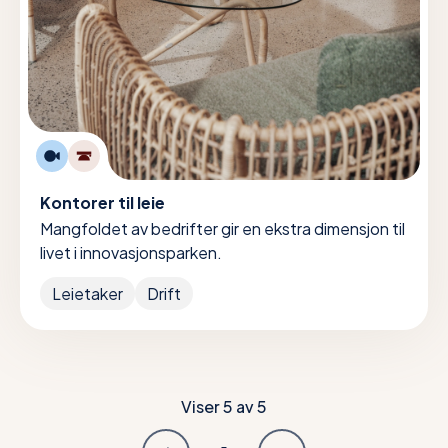
Kontorer til leie
Mangfoldet av bedrifter gir en ekstra dimensjon til
livet i innovasjonsparken.
Leietaker
Drift
Viser
5
av
5