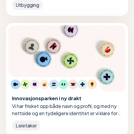
Utbygging
Innovasjonsparken i ny drakt
Vi har frisket opp både navn og profil, og med ny
nettside og en tydeligere identitet er vi klare for
en ny æra.
Leietaker